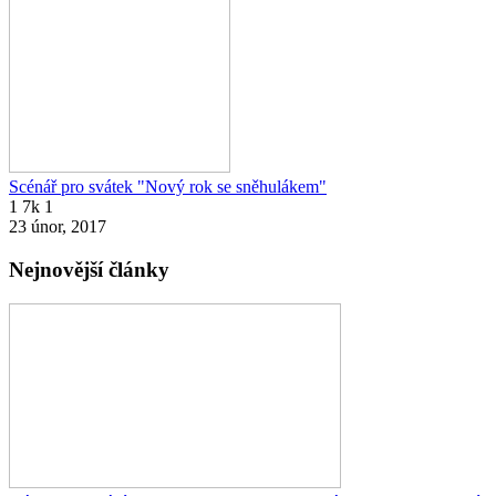
Scénář pro svátek "Nový rok se sněhulákem"
1
7k
1
23 únor, 2017
Nejnovější články