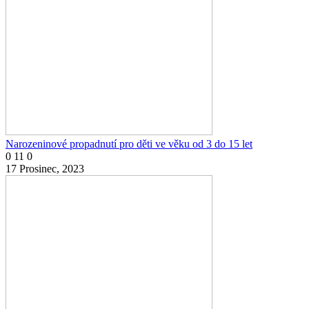
Narozeninové propadnutí pro děti ve věku od 3 do 15 let
0
11
0
17 Prosinec, 2023