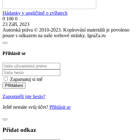
Hádanky v angličtině o zvířatech
0
106
0
23 Září, 2023
Autorská práva © 2010-2023. Kopírování materiálů je povoleno
pouze s odkazem na naše webové stránky. IgraZa.ru
Přihlásit se
Zapamatuj si mě
Zapomněli jste heslo?
Ještě nemáte svůj účet?
Přihlásit se
Přidat odkaz