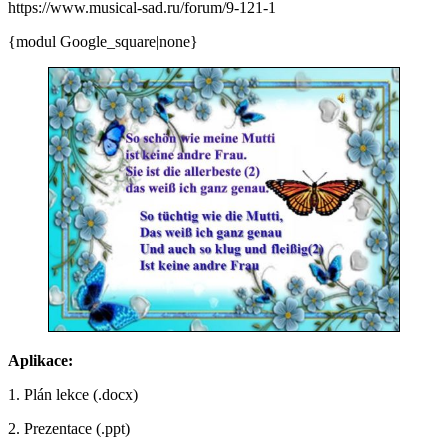
https://www.musical-sad.ru/forum/9-121-1
{modul Google_square|none}
Aplikace:
1. Plán lekce (.docx)
2. Prezentace (.ppt)