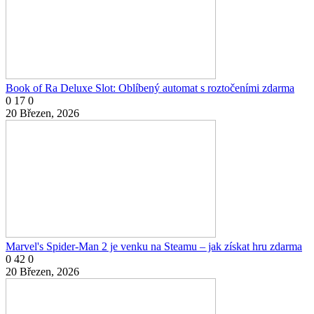
Book of Ra Deluxe Slot: Oblíbený automat s roztočeními zdarma
0
17
0
20 Březen, 2026
Marvel's Spider-Man 2 je venku na Steamu – jak získat hru zdarma
0
42
0
20 Březen, 2026