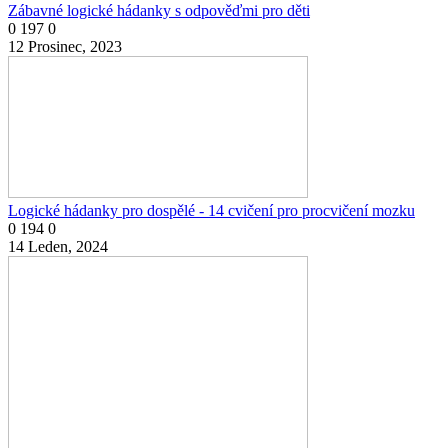
Zábavné logické hádanky s odpověďmi pro děti
0
197
0
12 Prosinec, 2023
Logické hádanky pro dospělé - 14 cvičení pro procvičení mozku
0
194
0
14 Leden, 2024