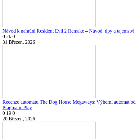
Návod k nahrání Resident Evil 2 Remake – Návod, tipy a tajemství
0
2k
0
31 Březen, 2026
Recenze automatu The Dog House Megaways: Výherní automat od
Pragmatic Play
0
19
0
20 Březen, 2026