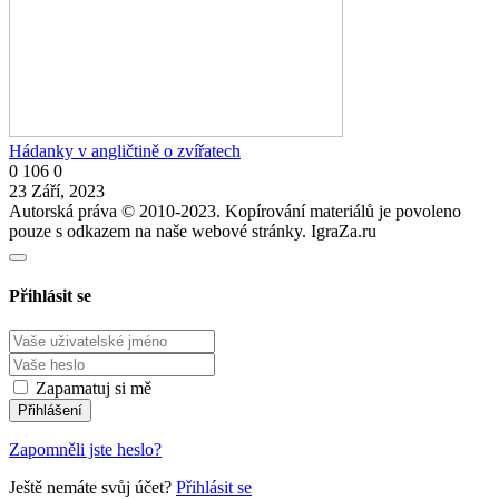
Hádanky v angličtině o zvířatech
0
106
0
23 Září, 2023
Autorská práva © 2010-2023. Kopírování materiálů je povoleno
pouze s odkazem na naše webové stránky. IgraZa.ru
Přihlásit se
Zapamatuj si mě
Zapomněli jste heslo?
Ještě nemáte svůj účet?
Přihlásit se