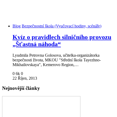
Blog
Bezpečnostní škola (Vyučovací hodiny, scénáře)
Kvíz o pravidlech silničního provozu
„Šťastná náhoda“
Lyudmila Petrovna Golosova, učitelka-organizátorka
bezpečnosti života, MKOU "Střední škola Tayezhno-
Mikhailovskaya", Kemerovo Region,…
0
6k
0
22 Říjen, 2013
Nejnovější články