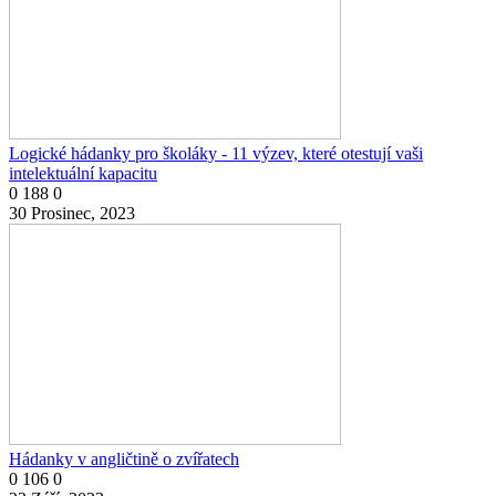
Logické hádanky pro školáky - 11 výzev, které otestují vaši
intelektuální kapacitu
0
188
0
30 Prosinec, 2023
Hádanky v angličtině o zvířatech
0
106
0