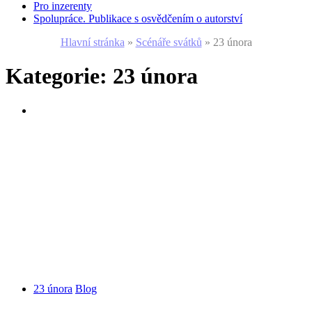
Pro inzerenty
Spolupráce. Publikace s osvědčením o autorství
Hlavní stránka
»
Scénáře svátků
»
23 února
Kategorie:
23 února
23 února
Blog