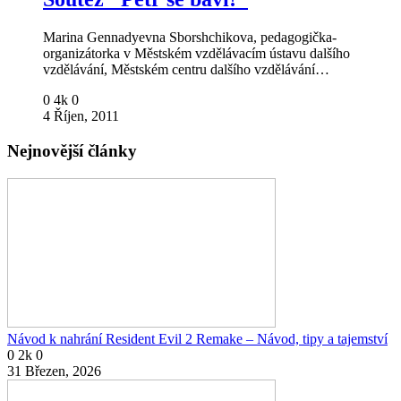
Marina Gennadyevna Sborshchikova, pedagogička-
organizátorka v Městském vzdělávacím ústavu dalšího
vzdělávání, Městském centru dalšího vzdělávání…
0
4k
0
4 Říjen, 2011
Nejnovější články
Návod k nahrání Resident Evil 2 Remake – Návod, tipy a tajemství
0
2k
0
31 Březen, 2026