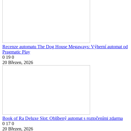
Recenze automatu The Dog House Megaways: Výherní automat od
Pragmatic Play
0
19
0
20 Březen, 2026
Book of Ra Deluxe Slot: Oblíbený automat s roztočeními zdarma
0
17
0
20 Březen, 2026