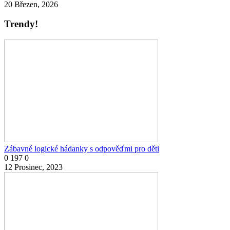
20 Březen, 2026
Trendy!
Zábavné logické hádanky s odpověďmi pro děti
0
197
0
12 Prosinec, 2023