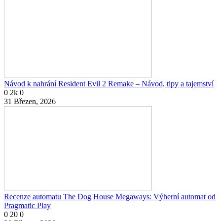
Návod k nahrání Resident Evil 2 Remake – Návod, tipy a tajemství
0
2k
0
31 Březen, 2026
Recenze automatu The Dog House Megaways: Výherní automat od
Pragmatic Play
0
20
0