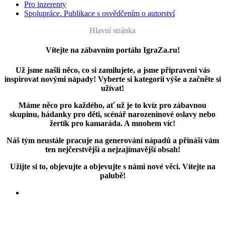
Pro inzerenty
Spolupráce. Publikace s osvědčením o autorství
Hlavní stránka
Vítejte na zábavním portálu IgraZa.ru!
Už jsme našli něco, co si zamilujete, a jsme připraveni vás
inspirovat novými nápady! Vyberte si kategorii výše a začněte si
užívat!
Máme něco pro každého, ať už je to kvíz pro zábavnou
skupinu, hádanky pro děti, scénář narozeninové oslavy nebo
žertík pro kamaráda. A mnohem víc!
Náš tým neustále pracuje na generování nápadů a přináší vám
ten nejčerstvější a nejzajímavější obsah!
Užijte si to, objevujte a objevujte s námi nové věci. Vítejte na
palubě!