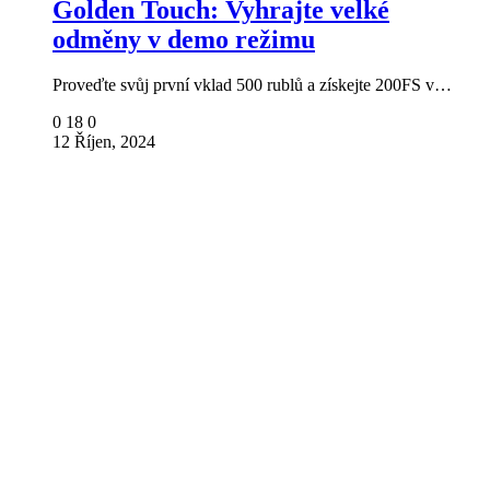
Golden Touch: Vyhrajte velké
odměny v demo režimu
Proveďte svůj první vklad 500 rublů a získejte 200FS v…
0
18
0
12 Říjen, 2024