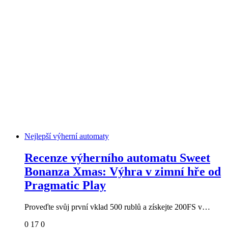
Nejlepší výherní automaty
Recenze výherního automatu Sweet
Bonanza Xmas: Výhra v zimní hře od
Pragmatic Play
Proveďte svůj první vklad 500 rublů a získejte 200FS v…
0
17
0