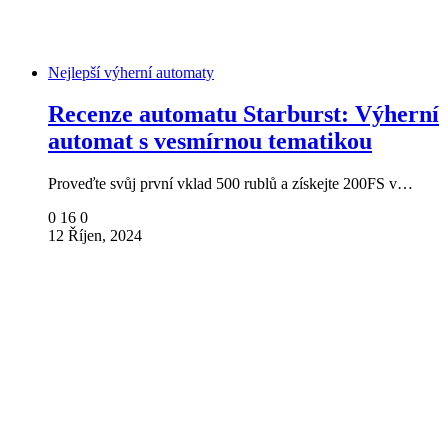
Nejlepší výherní automaty
Recenze automatu Starburst: Výherní
automat s vesmírnou tematikou
Proveďte svůj první vklad 500 rublů a získejte 200FS v…
0
16
0
12 Říjen, 2024