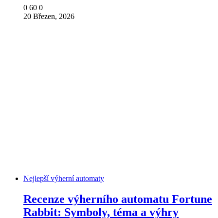
0
60
0
20 Březen, 2026
Nejlepší výherní automaty
Recenze výherního automatu Fortune
Rabbit: Symboly, téma a výhry