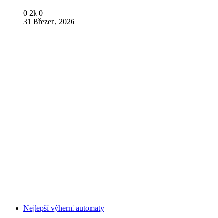
0
2k
0
31 Březen, 2026
Nejlepší výherní automaty