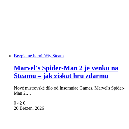
Bezplatné herní účty Steam
Marvel's Spider-Man 2 je venku na
Steamu – jak získat hru zdarma
Nové mistrovské dílo od Insomniac Games, Marvel's Spider-
Man 2,…
0
42
0
20 Březen, 2026