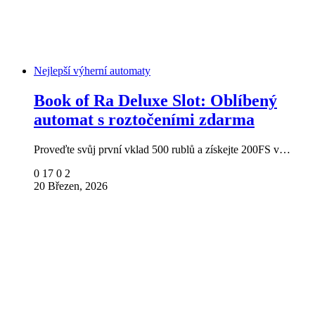
Nejlepší výherní automaty
Book of Ra Deluxe Slot: Oblíbený
automat s roztočeními zdarma
Proveďte svůj první vklad 500 rublů a získejte 200FS v…
0
17
0
2
20 Březen, 2026