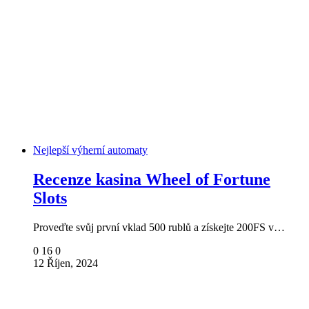
Nejlepší výherní automaty
Recenze kasina Wheel of Fortune
Slots
Proveďte svůj první vklad 500 rublů a získejte 200FS v…
0
16
0
12 Říjen, 2024