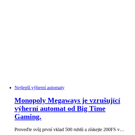
Nejlepší výherní automaty
Monopoly Megaways je vzrušující
výherní automat od Big Time
Gaming.
Proveďte svůj první vklad 500 rublů a získejte 200FS v…