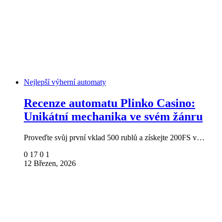
Nejlepší výherní automaty
Recenze automatu Plinko Casino:
Unikátní mechanika ve svém žánru
Proveďte svůj první vklad 500 rublů a získejte 200FS v…
0
17
0
1
12 Březen, 2026