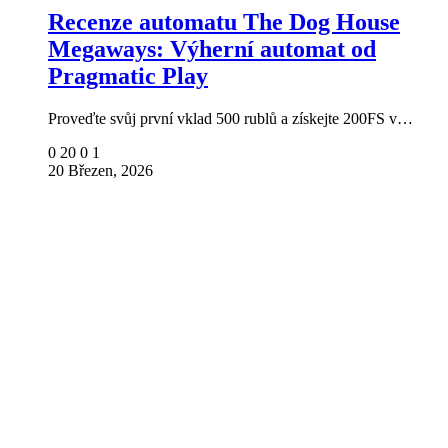
Recenze automatu The Dog House
Megaways: Výherní automat od
Pragmatic Play
Proveďte svůj první vklad 500 rublů a získejte 200FS v…
0
20
0
1
20 Březen, 2026