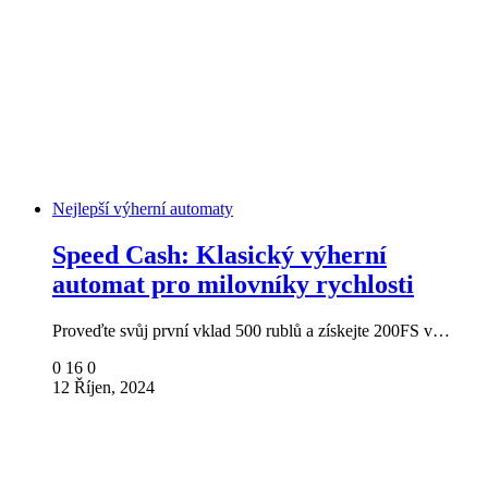
Nejlepší výherní automaty
Speed ​​​​Cash: Klasický výherní
automat pro milovníky rychlosti
Proveďte svůj první vklad 500 rublů a získejte 200FS v…
0
16
0
12 Říjen, 2024