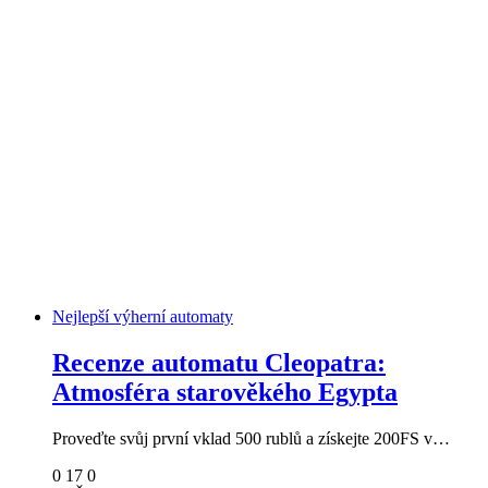
Nejlepší výherní automaty
Recenze automatu Cleopatra:
Atmosféra starověkého Egypta
Proveďte svůj první vklad 500 rublů a získejte 200FS v…
0
17
0