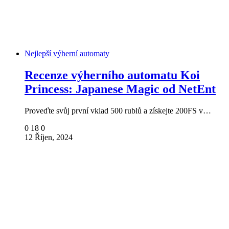
Nejlepší výherní automaty
Recenze výherního automatu Koi
Princess: Japanese Magic od NetEnt
Proveďte svůj první vklad 500 rublů a získejte 200FS v…
0
18
0
12 Říjen, 2024