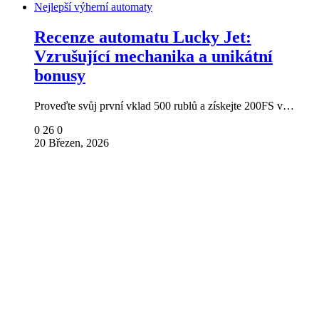
Nejlepší výherní automaty
Recenze automatu Lucky Jet:
Vzrušující mechanika a unikátní
bonusy
Proveďte svůj první vklad 500 rublů a získejte 200FS v…
0
26
0
20 Březen, 2026