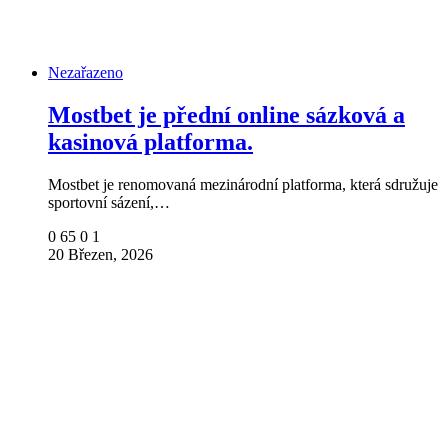
Nezařazeno
Mostbet je přední online sázková a
kasinová platforma.
Mostbet je renomovaná mezinárodní platforma, která sdružuje
sportovní sázení,…
0
65
0
1
20 Březen, 2026