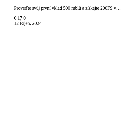
Proveďte svůj první vklad 500 rublů a získejte 200FS v…
0
17
0
12 Říjen, 2024