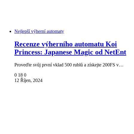
Nejlepší výherní automaty
Recenze výherního automatu Koi
Princess: Japanese Magic od NetEnt
Proveďte svůj první vklad 500 rublů a získejte 200FS v…
0
18
0
12 Říjen, 2024