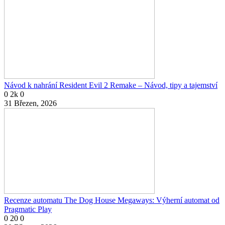
Návod k nahrání Resident Evil 2 Remake – Návod, tipy a tajemství
0
2k
0
31 Březen, 2026
Recenze automatu The Dog House Megaways: Výherní automat od
Pragmatic Play
0
20
0