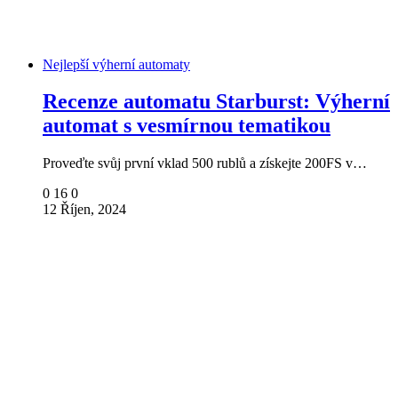
Nejlepší výherní automaty
Recenze automatu Starburst: Výherní
automat s vesmírnou tematikou
Proveďte svůj první vklad 500 rublů a získejte 200FS v…
0
16
0
12 Říjen, 2024