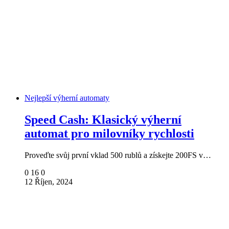
Nejlepší výherní automaty
Speed ​​​​Cash: Klasický výherní
automat pro milovníky rychlosti
Proveďte svůj první vklad 500 rublů a získejte 200FS v…
0
16
0
12 Říjen, 2024