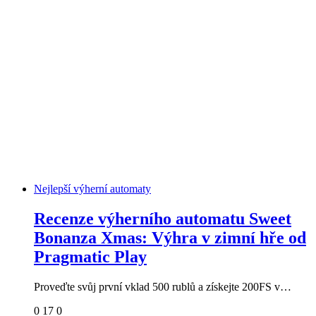
Nejlepší výherní automaty
Recenze výherního automatu Sweet
Bonanza Xmas: Výhra v zimní hře od
Pragmatic Play
Proveďte svůj první vklad 500 rublů a získejte 200FS v…
0
17
0