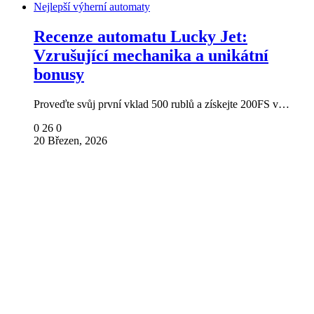
Nejlepší výherní automaty
Recenze automatu Lucky Jet:
Vzrušující mechanika a unikátní
bonusy
Proveďte svůj první vklad 500 rublů a získejte 200FS v…
0
26
0
20 Březen, 2026