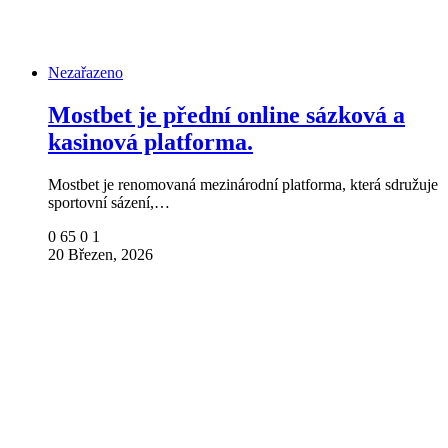
Nezařazeno
Mostbet je přední online sázková a
kasinová platforma.
Mostbet je renomovaná mezinárodní platforma, která sdružuje
sportovní sázení,…
0
65
0
1
20 Březen, 2026