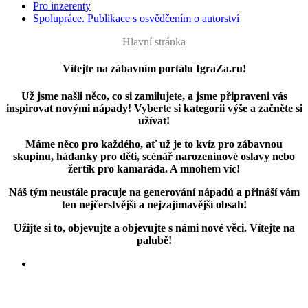
Pro inzerenty
Spolupráce. Publikace s osvědčením o autorství
Hlavní stránka
Vítejte na zábavním portálu IgraZa.ru!
Už jsme našli něco, co si zamilujete, a jsme připraveni vás
inspirovat novými nápady! Vyberte si kategorii výše a začněte si
užívat!
Máme něco pro každého, ať už je to kvíz pro zábavnou
skupinu, hádanky pro děti, scénář narozeninové oslavy nebo
žertík pro kamaráda. A mnohem víc!
Náš tým neustále pracuje na generování nápadů a přináší vám
ten nejčerstvější a nejzajímavější obsah!
Užijte si to, objevujte a objevujte s námi nové věci. Vítejte na
palubě!