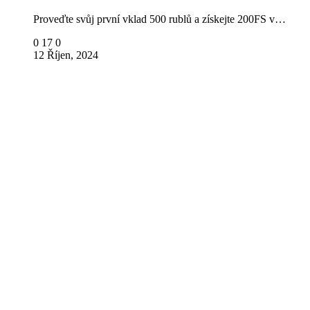
Proveďte svůj první vklad 500 rublů a získejte 200FS v…
0
17
0
12 Říjen, 2024