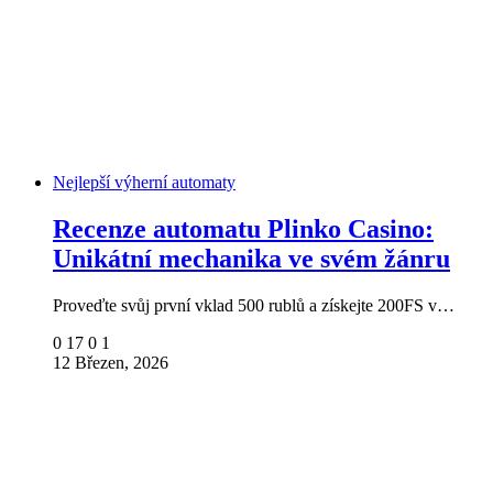
Nejlepší výherní automaty
Recenze automatu Plinko Casino:
Unikátní mechanika ve svém žánru
Proveďte svůj první vklad 500 rublů a získejte 200FS v…
0
17
0
1
12 Březen, 2026