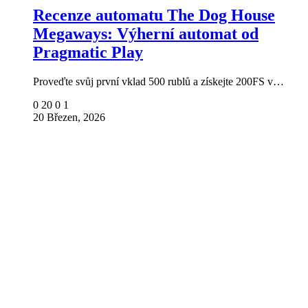
Recenze automatu The Dog House
Megaways: Výherní automat od
Pragmatic Play
Proveďte svůj první vklad 500 rublů a získejte 200FS v…
0
20
0
1
20 Březen, 2026