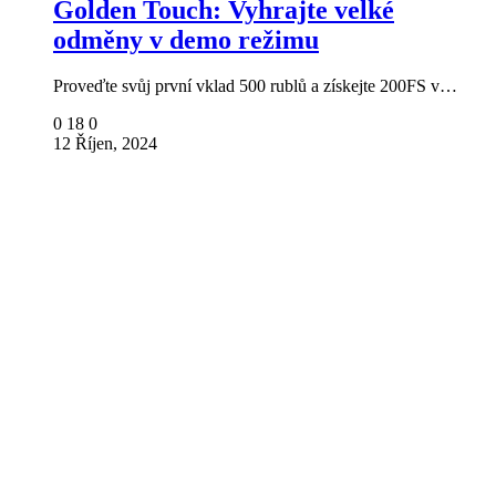
Golden Touch: Vyhrajte velké
odměny v demo režimu
Proveďte svůj první vklad 500 rublů a získejte 200FS v…
0
18
0
12 Říjen, 2024