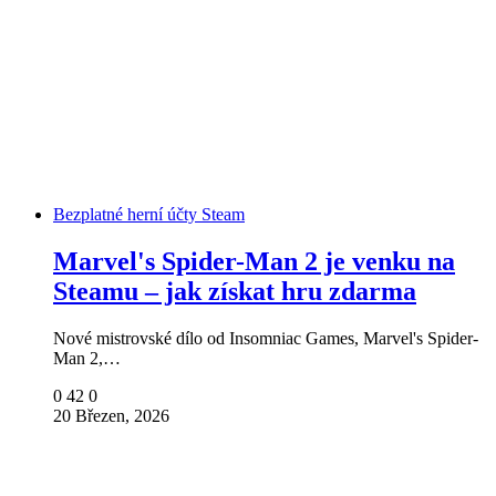
Bezplatné herní účty Steam
Marvel's Spider-Man 2 je venku na
Steamu – jak získat hru zdarma
Nové mistrovské dílo od Insomniac Games, Marvel's Spider-
Man 2,…
0
42
0
20 Březen, 2026