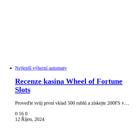
Nejlepší výherní automaty
Recenze kasina Wheel of Fortune
Slots
Proveďte svůj první vklad 500 rublů a získejte 200FS v…
0
16
0
12 Říjen, 2024