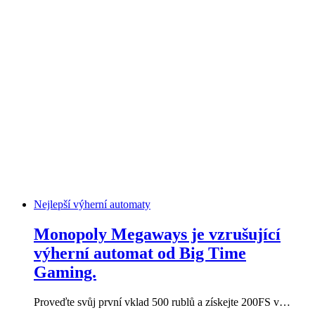
Nejlepší výherní automaty
Monopoly Megaways je vzrušující
výherní automat od Big Time
Gaming.
Proveďte svůj první vklad 500 rublů a získejte 200FS v…