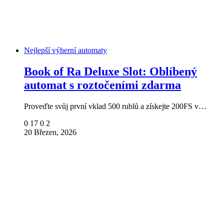
Nejlepší výherní automaty
Book of Ra Deluxe Slot: Oblíbený
automat s roztočeními zdarma
Proveďte svůj první vklad 500 rublů a získejte 200FS v…
0
17
0
2
20 Březen, 2026