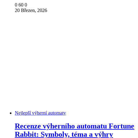
0
60
0
20 Březen, 2026
Nejlepší výherní automaty
Recenze výherního automatu Fortune
Rabbit: Symboly, téma a výhry