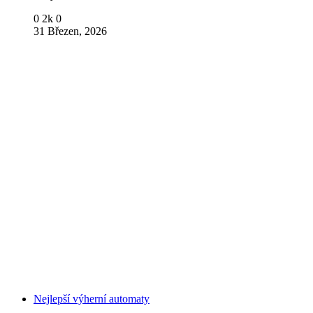
0
2k
0
31 Březen, 2026
Nejlepší výherní automaty