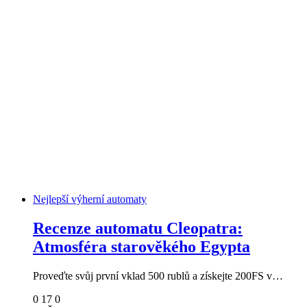
Nejlepší výherní automaty
Recenze automatu Cleopatra:
Atmosféra starověkého Egypta
Proveďte svůj první vklad 500 rublů a získejte 200FS v…
0
17
0